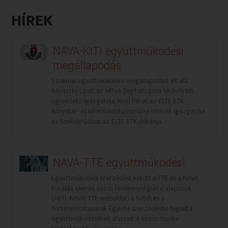
HÍREK
NAVA-KITI együttműködési
megállapodás
Szakmai együttműködési megállapodást írt alá
Répászky Lipót, az MTVA Digitalizációs Műhely Kft.
ügyvezető igazgatója, Kiszl Péter, az ELTE BTK
Könyvtár- és Információtudományi Intézet igazgatója
és Sonkoly Gábor, az ELTE BTK dékánja.
NAVA-TTE együttműködés!
Együttműködési szerződést kötött a TTE és a NAVA
Korábbi sikeres, közös tevékenységükre alapozva
(ÁBTL-NAVA-TTE-weboldal) a NAVA és a
Történelemtanárok Egylete szerződésbe foglalta
együttműködésének alapjait. A közös munka