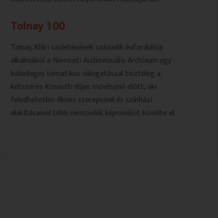
Tolnay 100
Tolnay Klári születésének századik évfordulója
alkalmából a Nemzeti Audiovizuális Archívum egy
különleges tematikus válogatással tiszteleg a
kétszeres Kossuth-díjas művésznő előtt, aki
feledhetetlen filmes szerepeivel és színházi
alakításaival több nemzedék képviselőit bűvölte el.