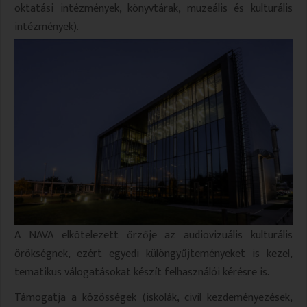
oktatási intézmények, könyvtárak, muzeális és kulturális
VALLÁS
VALLÁS
intézmények).
A NAVA elkötelezett őrzője az audiovizuális kulturális
örökségnek, ezért egyedi különgyűjteményeket is kezel,
tematikus válogatásokat készít felhasználói kérésre is.
Támogatja a közösségek (iskolák, civil kezdeményezések,