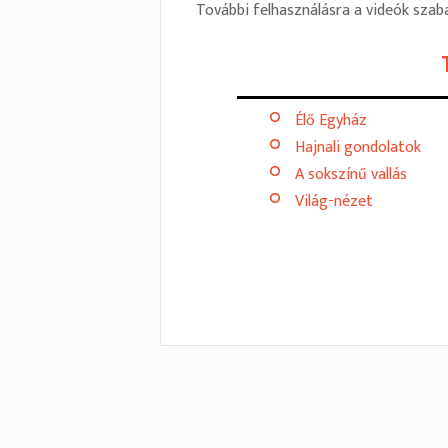
További felhasználásra a videók sz
Élő Egyház
Hajnali gondolatok
A sokszínű vallás
Világ-nézet