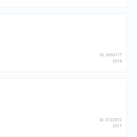
ID: 3050117
2016
ID: 3133372
2017