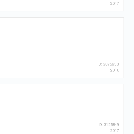
2017
ID: 3075953
2016
ID: 3125849
2017