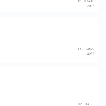
ID: 3155415
2017
ID: 3164679
2017
ID: 3164678