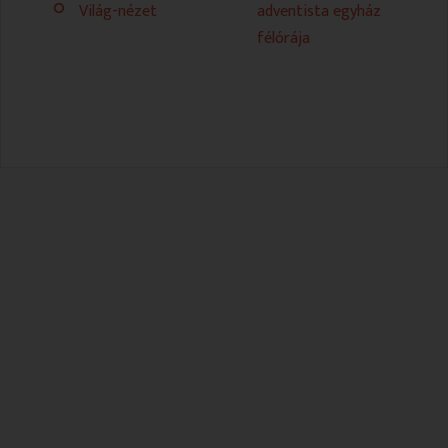
Világ-nézet
adventista egyház
félórája