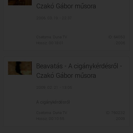
Czakó Gábor műsora
2006. 03. 19. - 22:37
Csatorna: Duna TV
ID: 64050
Hossz: 00:18:01
2006
Beavatás - A cigánykérdésről -
Czakó Gábor műsora
2009. 02. 21. - 13:05
A cigánykérdésről
Csatorna: Duna TV
ID: 760232
Hossz: 00:10:55
2009