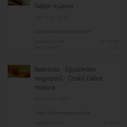
Gábor műsora
2007. 11. 04. - 21:51
Czakó Gábor televíziós esszéje
Csatorna: Duna TV
ID: 524790
Hossz: 00:14:07
2007
Beavatás - Egyszerűen
nagyszerű - Czakó Gábor
műsora
2006. 02. 19. - 23:51
Czakó Gábor televíziós esszéje
Csatorna: Duna TV
ID: 38715