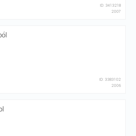
ID: 3413218
2007
ból
ID: 3383102
2006
ol