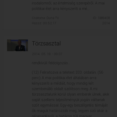
irodalomról, az értelmiség szerepéről. A mai
politikai élet arra kényszeríti a mé...
Csatorna: Duna TV
ID: 1889408
Hossz: 00:52:17
2014
Törzsasztal
2014. 05. 18. - 09:07
rendkívüli feldolgozás...
(12) Feliratozva a teletext 333. oldalán. (56
perc) A mai politikai élet általában arra
kényszeríti a médiát, hogy mindig két
szembenálló oldalt szólítson meg. A mi
törzsasztalunk körül olyan emberek ülnek, akik
saját szellemi teljesítményük jogán váltanak
szót egymással. Egy-egy beszélgetés témáját
ők maguk határozzák meg, legyen szó akár a
népesedésről, a határon túli magyar