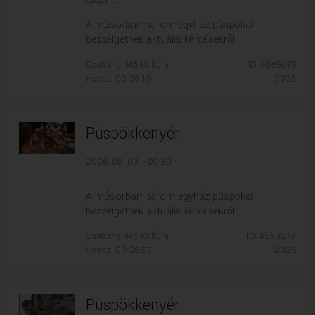
A műsorban három egyház püspökei
beszélgetnek aktuális kérdésekről.
Csatorna: M5 Kultúra
ID: 4569078
Hossz: 00:26:15
2026
Püspökkenyér
2026. 05. 03. - 09:30
A műsorban három egyház püspökei
beszélgetnek aktuális kérdésekről.
Csatorna: M5 Kultúra
ID: 4563277
Hossz: 00:26:07
2026
Püspökkenyér