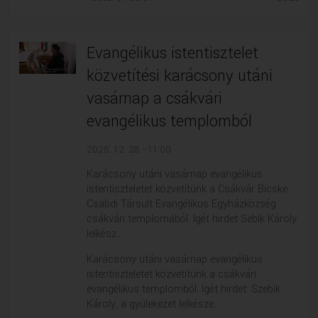
Evangélikus istentisztelet
közvetítési karácsony utáni
vasárnap a csákvári
evangélikus templomból
2025. 12. 28. - 11:00
Karácsony utáni vasárnap evangélikus
istentiszteletet közvetítünk a Csákvár Bicske
Csabdi Társult Evangélikus Egyházközség
csákvári templomából. Igét hirdet Sebik Károly
lelkész....
Karácsony utáni vasárnap evangélikus
istentiszteletet közvetítünk a csákvári
evangélikus templomból. Igét hirdet: Szebik
Károly, a gyülekezet lelkésze.