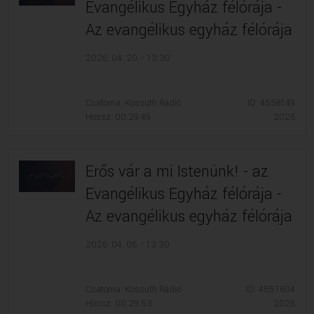
Evangélikus Egyház félórája -
Az evangélikus egyház félórája
2026. 04. 20. - 13:30
Csatorna: Kossuth Rádió
ID: 4558149
Hossz: 00:29:49
2026
Erős vár a mi Istenünk! - az
Evangélikus Egyház félórája -
Az evangélikus egyház félórája
2026. 04. 06. - 13:30
Csatorna: Kossuth Rádió
ID: 4551604
Hossz: 00:29:53
2026