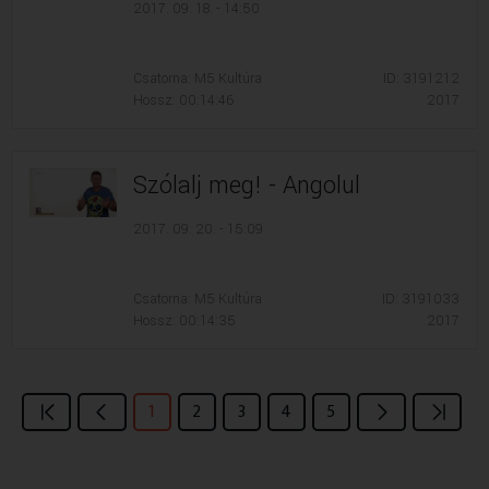
2017. 09. 18. - 14:50
Csatorna: M5 Kultúra
ID: 3191212
Hossz: 00:14:46
2017
Szólalj meg! - Angolul
2017. 09. 20. - 15:09
Csatorna: M5 Kultúra
ID: 3191033
Hossz: 00:14:35
2017
1
2
3
4
5