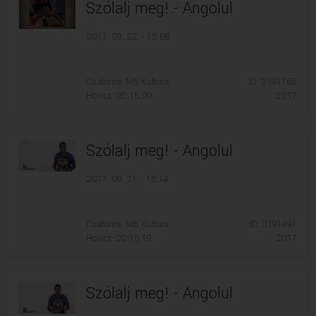
Szólalj meg! - Angolul
2017. 09. 22. - 15:08
Csatorna: M5 Kultúra
ID: 3191765
Hossz: 00:15:09
2017
Szólalj meg! - Angolul
2017. 09. 21. - 15:14
Csatorna: M5 Kultúra
ID: 3191491
Hossz: 00:15:19
2017
Szólalj meg! - Angolul