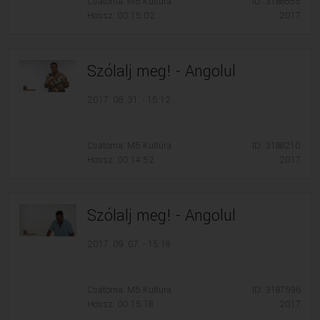
Csatorna: M5 Kultúra
ID: 3188655
Hossz: 00:15:02
2017
Szólalj meg! - Angolul
2017. 08. 31. - 15:12
Csatorna: M5 Kultúra
ID: 3188210
Hossz: 00:14:52
2017
Szólalj meg! - Angolul
2017. 09. 07. - 15:18
Csatorna: M5 Kultúra
ID: 3187596
Hossz: 00:15:18
2017