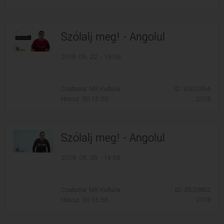
Szólalj meg! - Angolul
2018. 05. 22. - 15:06
Csatorna: M5 Kultúra
ID: 3302354
Hossz: 00:15:00
2018
Szólalj meg! - Angolul
2019. 05. 29. - 14:59
Csatorna: M5 Kultúra
ID: 3520862
Hossz: 00:15:56
2018