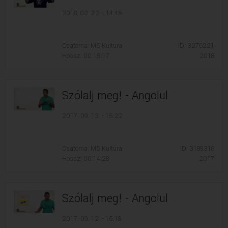
2018. 03. 22. - 14:46
Csatorna: M5 Kultúra
ID: 3276221
Hossz: 00:15:17
2018
Szólalj meg! - Angolul
2017. 09. 13. - 15:22
Csatorna: M5 Kultúra
ID: 3189318
Hossz: 00:14:28
2017
Szólalj meg! - Angolul
2017. 09. 12. - 15:18