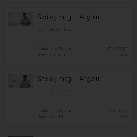
Szólalj meg! - Angolul
2017. 09. 06. - 15:25
Csatorna: M5 Kultúra
ID: 3187439
Hossz: 00:14:34
2017
Szólalj meg! - Angolul
2017. 09. 05. - 15:28
Csatorna: M5 Kultúra
ID: 3187423
Hossz: 00:14:51
2017