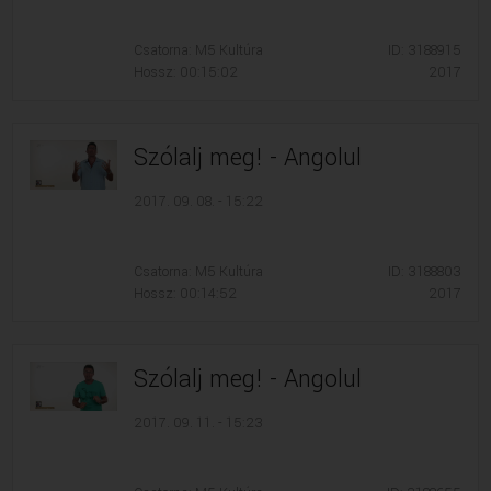
Csatorna: M5 Kultúra
ID: 3188915
Hossz: 00:15:02
2017
Szólalj meg! - Angolul
2017. 09. 08. - 15:22
Csatorna: M5 Kultúra
ID: 3188803
Hossz: 00:14:52
2017
Szólalj meg! - Angolul
2017. 09. 11. - 15:23