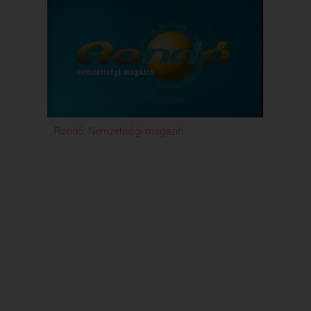
Rondó: Nemzetiségi magazin