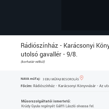
Rádiószínház - Karácsonyi Köny
utolsó gavallér - 9/8.
(korhatár nélkül)
NAVA műfaj:
3 EBU MŰFAJI BESOROLÁS
Főcím:
Rádiószínház - Karácsonyi Könyvvásár - Az utol
Műsorszolgáltatói ismertető:
Krúdy Gyula regényét Gálffi László olvassa fel.