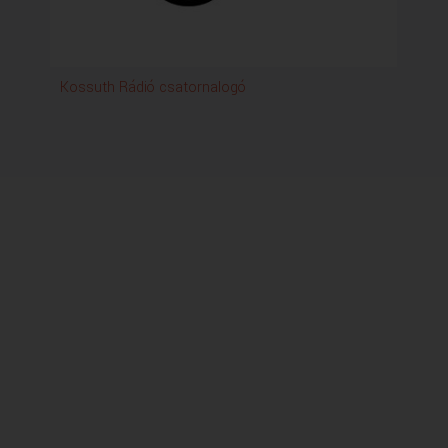
Kossuth Rádió csatornalogó