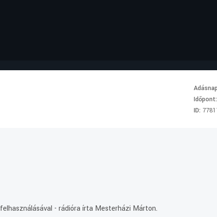
Adásna
Időpont
ID:
7781
 felhasználásával - rádióra írta Mesterházi Márton.