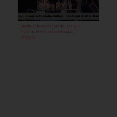
Haydn: Orfeusz és Euridiké, avagy a
filozófus lelke (színházi előadás)
(részlet)