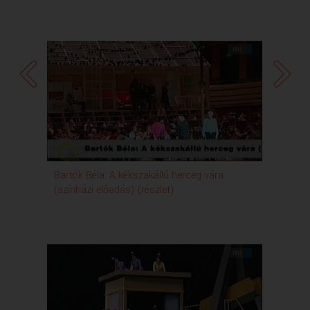
Bartók Béla: A kékszakállú herceg vára
(színházi előadás) (részlet)