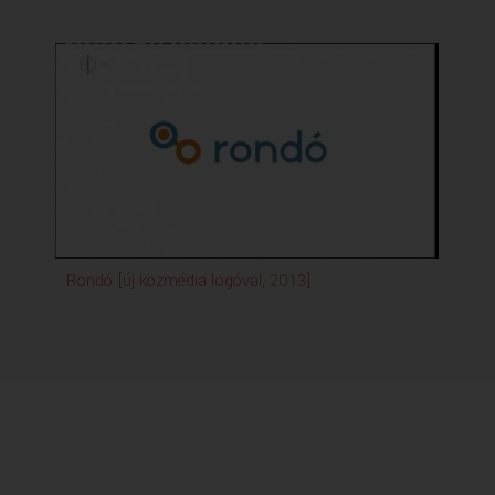
Rondó [új közmédia logóval, 2013]