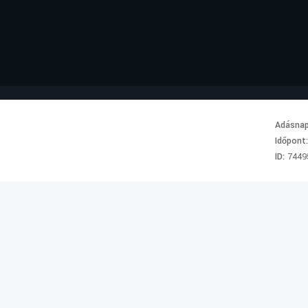
Adásna
Időpont
ID:
7449