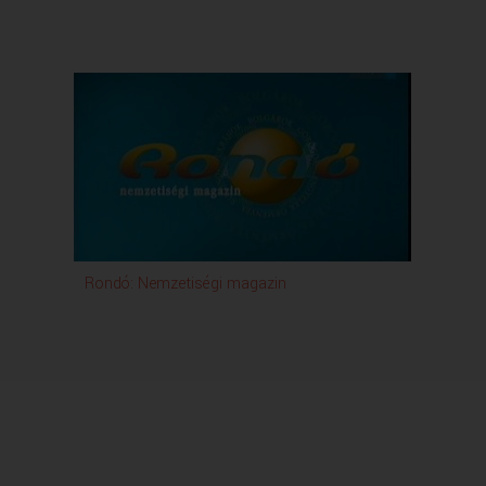
Rondó: Nemzetiségi magazin