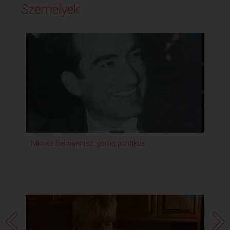
Személyek
Nikosz Beloiannisz, görög politikus
Vas