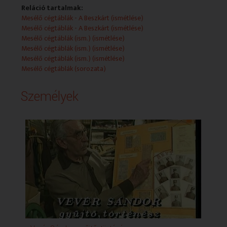
Reláció tartalmak:
Mesélő cégtáblák - A Beszkárt (ismétlése)
Mesélő cégtáblák - A Beszkárt (ismétlése)
Mesélő cégtáblák (ism.) (ismétlése)
Mesélő cégtáblák (ism.) (ismétlése)
Mesélő cégtáblák (ism.) (ismétlése)
Mesélő cégtáblák (sorozata)
Személyek