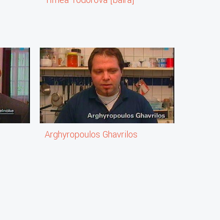
Arghyropoulos Ghavrilos