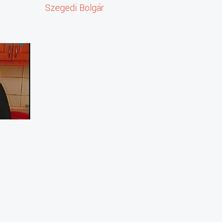
Szegedi Bolgár
Önkormányzat