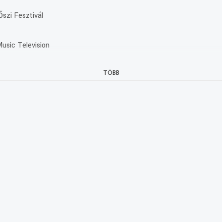
szi Fesztivál
usic Television
TÖBB