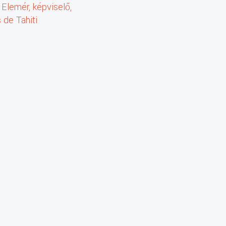
 Elemér, képviselő,
 de Tahiti