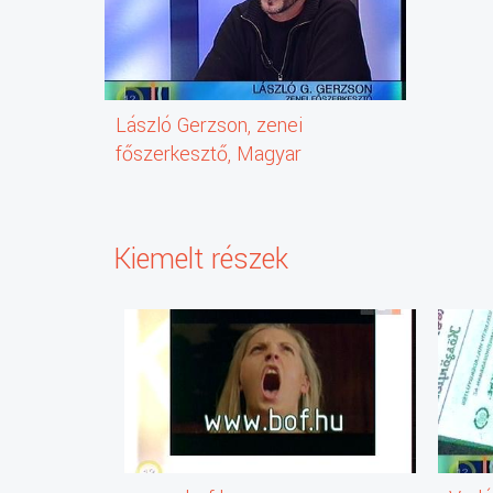
László Gerzson, zenei
főszerkesztő, Magyar
Music Television
Kiemelt részek