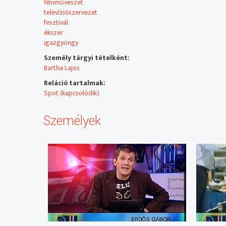
filmművészet
televíziószervezet
fesztivál
ékszer
igazgyöngy
Személy tárgyi tételként:
Bartha Lajos
Reláció tartalmak:
Spot (kapcsolódik)
Személyek