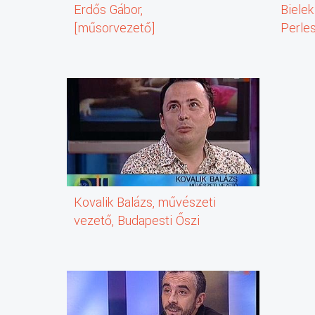
Erdős Gábor,
Bielek
[műsorvezető]
Perles
Kovalik Balázs, művészeti
vezető, Budapesti Őszi
Fesztivál