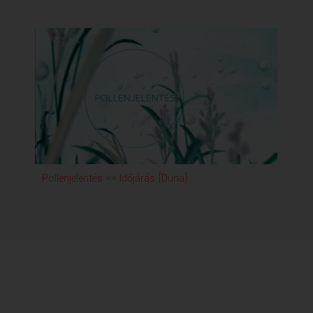
Pollenjelentés == Időjárás [Duna]