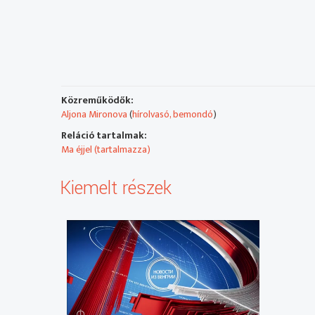
Közreműködők:
Aljona Mironova
(
hírolvasó, bemondó
)
Reláció tartalmak:
Ma éjjel (tartalmazza)
Kiemelt részek