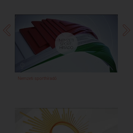
Nemzeti sporthíradó