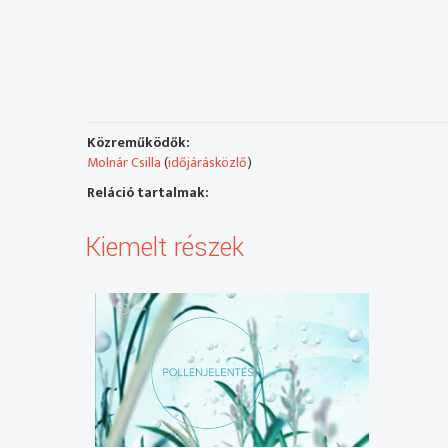
Közreműködők:
Molnár Csilla
(
időjárásközlő
)
Reláció tartalmak:
Kiemelt részek