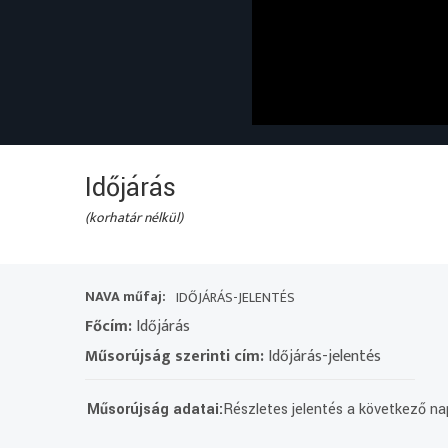
Időjárás
(korhatár nélkül)
NAVA műfaj:
IDŐJÁRÁS-JELENTÉS
Főcím:
Időjárás
Műsorújság szerinti cím:
Időjárás-jelentés
Műsorújság adatai:
Részletes jelentés a következő nap