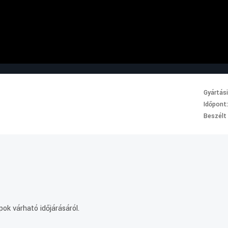
Gyártás
Időpont
Beszélt
ok várható időjárásáról.