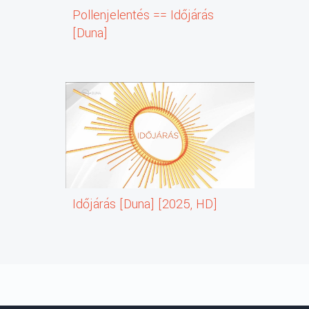
Pollenjelentés == Időjárás
[Duna]
Időjárás [Duna] [2025, HD]