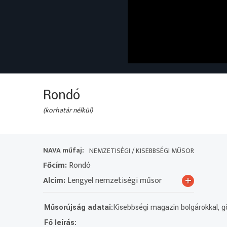
Rondó
(korhatár nélkül)
NAVA műfaj:
NEMZETISÉGI / KISEBBSÉGI MŰSOR
Főcím:
Rondó
+
Alcím:
Lengyel nemzetiségi műsor
Műsorújság adatai:
Kisebbségi magazin bolgárokkal, gö
Fő leírás: