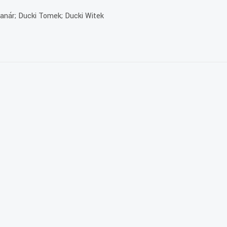
anár; Ducki Tomek; Ducki Witek