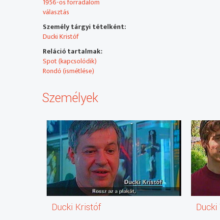
1956-os forradalom
választás
Személy tárgyi tételként:
Ducki Kristóf
Reláció tartalmak:
Spot (kapcsolódik)
Rondó (ismétlése)
Személyek
Ducki Kristóf
Ducki