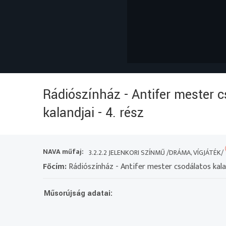
Rádiószínház - Antifer mester 
kalandjai - 4. rész
NAVA műfaj:
3.2.2.2 JELENKORI SZÍNMŰ /DRÁMA, VÍGJÁTÉK/
Főcím:
Rádiószínház - Antifer mester csodálatos kalan
Műsorújság adatai: