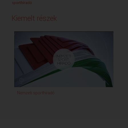
sporthíradó
Kiemelt részek
Nemzeti sporthíradó