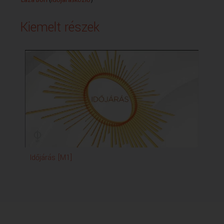
Kiemelt részek
Időjárás [M1]