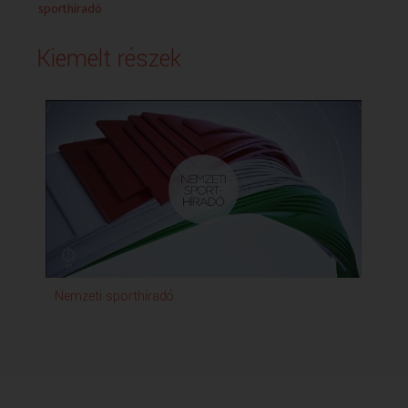
sporthíradó
Kiemelt részek
Nemzeti sporthíradó