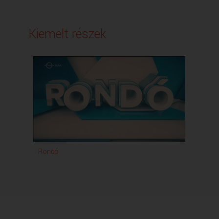
Kiemelt részek
Rondó