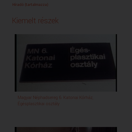
Híradó (tartalmazza)
Kiemelt részek
Magyar Néphadsereg 6. Katonai Kórház,
Égésplasztikai osztály