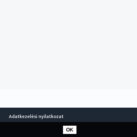
Adatkezelési nyilatkozat
OK