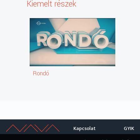
Kiemelt részek
Rondó
Kapcsolat
GYIK