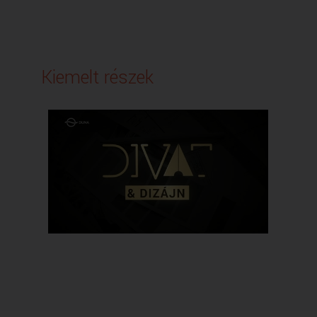
Kiemelt részek