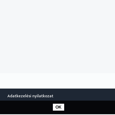
Adatkezelési nyilatkozat
OK