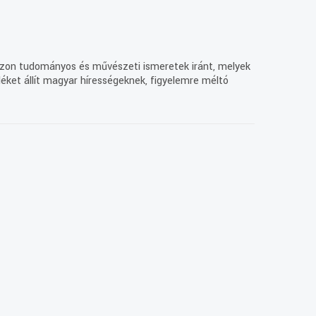
dazon tudományos és művészeti ismeretek iránt, melyek
ket állít magyar hírességeknek, figyelemre méltó