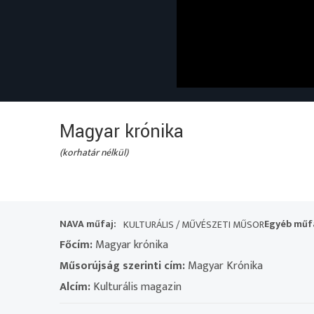
Magyar krónika
(korhatár nélkül)
NAVA műfaj:
Egyéb műfa
KULTURÁLIS / MŰVÉSZETI MŰSOR
Főcím:
Magyar krónika
Műsorújság szerinti cím:
Magyar Krónika
Alcím:
Kulturális magazin