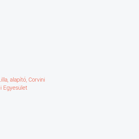
lla, alapító, Corvini
i Egyesület