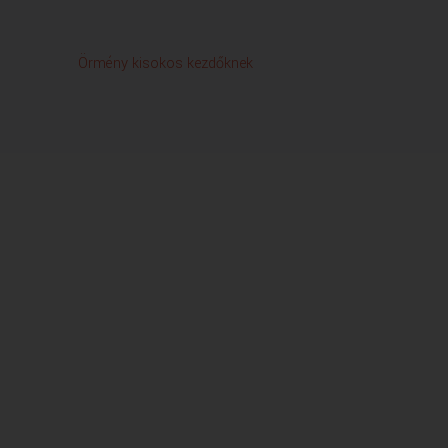
Örmény kisokos kezdőknek
Rond