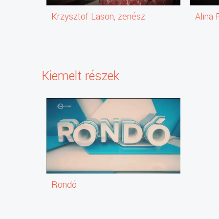
Krzysztof Lason, zenész
Alina 
Kiemelt részek
Rondó