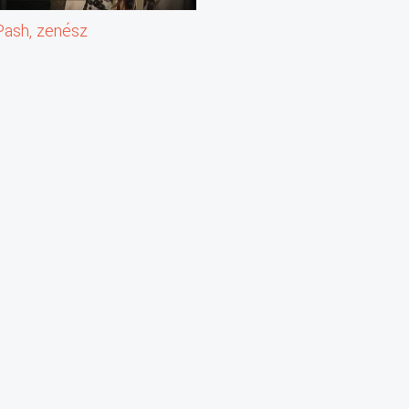
Pash, zenész