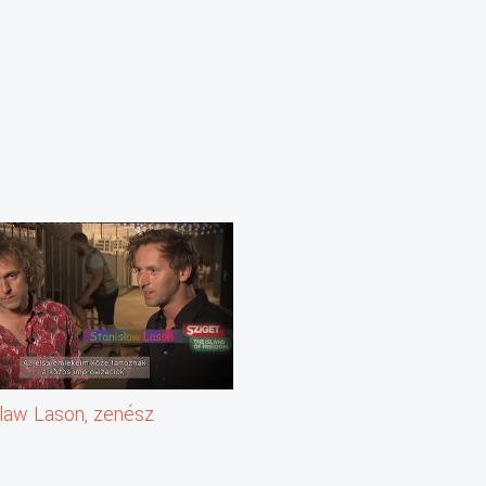
slaw Lason, zenész