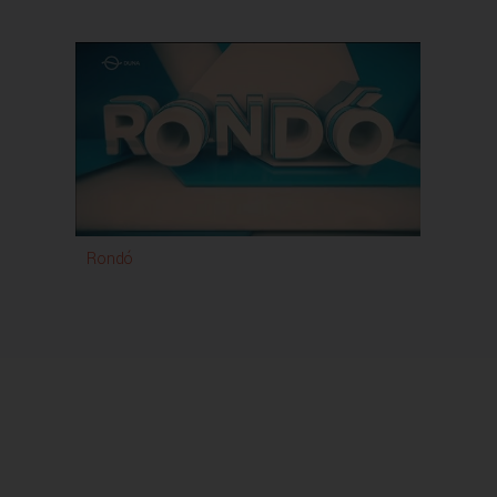
Rondó