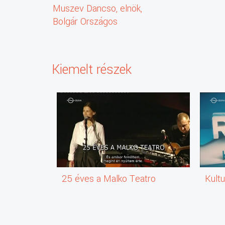
Muszev Dancso, elnök,
Bolgár Országos
Önkormányzat [!]
Kiemelt részek
25 éves a Malko Teatro
Kultu