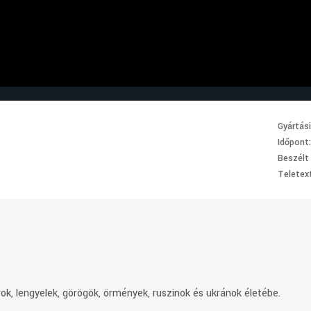
Gyártás
Időpont
Beszélt
Teletext
.
ok, lengyelek, görögök, örmények, ruszinok és ukránok életébe.