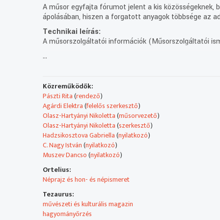
A műsor egyfajta fórumot jelent a kis közösségeknek, be
ápolásában, hiszen a forgatott anyagok többsége az ad
Technikai leírás:
A műsorszolgáltatói információk (Műsorszolgáltatói ism
...
Műsorszolgáltatói ismertető:
25 éves a Malko Teatro
A Malko Teatro az egyetlen határon túli hivatásos bolgár
határokat átlépve egy izgalmas színházialternatívát ho
Közreműködők:
Pászti Rita
(
rendező
)
Kulturális ajánló
Agárdi Elektra
(
felelős szerkesztő
)
A Bolgár Kulturális Intézet együttműködésben Újbuda 
Olasz-Hartyányi Nikoletta
(
műsorvezető
)
amelyen kizárólag amatőr fotósok vehettek részt, Bulgár
Olasz-Hartyányi Nikoletta
(
szerkesztő
)
tárlaton március 4-ig látható az Andrássy út 14. sz. alat
Hadzsikosztova Gabriella
(
nyilatkozó
)
C. Nagy István
(
nyilatkozó
)
Zenetörténet: Zsekov Mónika
Muszev Dancso
(
nyilatkozó
)
Zenetörténet rovatunk először jelentkezik a január 28-i
Ortelius:
Ezúttal Zsekov Mónika bolgár származású hegedűművész
Néprajz és hon- és népismeret
hegedű között.
Tezaurus:
A Magyar Televízióban 1994 januárjától látható a Ron
művészeti és kulturális magazin
hagyományőrzés