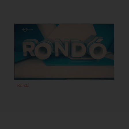
Rondó