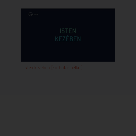
Isten kezében [korhatár nélkül]