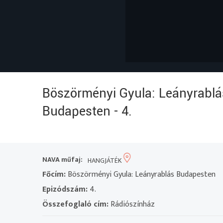
Böszörményi Gyula: Leányrablá
Budapesten - 4.
NAVA műfaj:
HANGJÁTÉK
Főcím:
Böszörményi Gyula: Leányrablás Budapesten
Epizódszám:
4.
Összefoglaló cím:
Rádiószínház