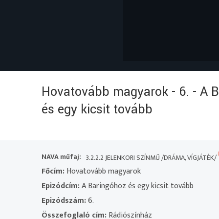
Hovatovább magyarok - 6. - A 
és egy kicsit tovább
NAVA műfaj:
3.2.2.2 JELENKORI SZÍNMŰ /DRÁMA, VÍGJÁTÉK/
Főcím:
Hovatovább magyarok
Epizódcím:
A Baringóhoz és egy kicsit tovább
Epizódszám:
6.
Összefoglaló cím:
Rádiószínház